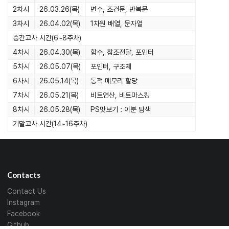
2차시
26.03.26(목)
변수, 조건문, 반복문
3차시
26.04.02(목)
1차원 배열, 문자열
중간고사 시간(6~8주차)
4차시
26.04.30(목)
함수, 참조전달, 포인터
5차시
26.05.07(목)
포인터, 구조체
6차시
26.05.14(목)
동적 메모리 할당
7차시
26.05.21(목)
비트연산, 비트마스킹
8차시
26.05.28(목)
PS맛보기 : 이분 탐색
기말고사 시간(14~16주차)
Contacts
Contact Us
Instagram
Facebook
Github