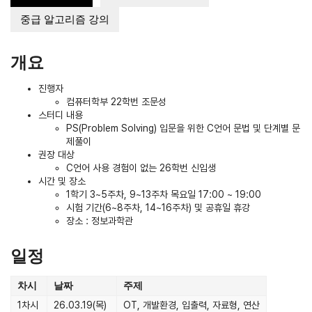
중급 알고리즘 강의
개요
진행자
컴퓨터학부 22학번 조문성
스터디 내용
PS(Problem Solving) 입문을 위한 C언어 문법 및 단계별 문
제풀이
권장 대상
C언어 사용 경험이 없는 26학번 신입생
시간 및 장소
1학기 3~5주차, 9~13주차 목요일 17:00 ~ 19:00
시험 기간(6~8주차, 14~16주차) 및 공휴일 휴강
장소 : 정보과학관
일정
차시
날짜
주제
1차시
26.03.19(목)
OT, 개발환경, 입출력, 자료형, 연산