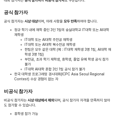
대회 참가자는
공식 참가자
와
비공식 참가자
로 구분합니다.
공식 참가자
공식 참가자는
시상 대상
이며, 아래 사항을
모두 만족
하여야 합니다.
정규 학기 내에 재학 중인 3인 1팀의 숭실대학교 IT대학 또는 AI대학
재학생
IT대학 또는 AI대학 주전공 재학생
IT대학 또는 AI대학 복수전공 재학생
한팀은 모두 같은 대학 (예 : IT대학 재학생 3명 1팀, AI대학 재
학생 3명 1팀)
부전공, 초과 학기 재학생, 휴학생, 졸업 유예 학생 공식 참가
불가
IT대학 AI대학 혼합 3인 1팀 공식 참가 불가
한국 대학생 프로그래밍 경시대회(ICPC Asia Seoul Regional
Contest) 수상 경험이 없는 자
비공식 참가자
비공식 참가자는
시상 대상에서 제외
되며, 공식 참가자 자격을 만족하지 않아
도 참가할 수 있습니다.
휴학생 참가 가능