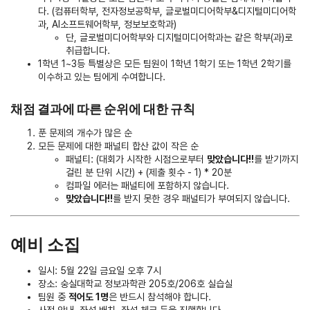
다. (컴퓨터학부, 전자정보공학부, 글로벌미디어학부&디지털미디어학
과, AI소프트웨어학부, 정보보호학과)
단, 글로벌미디어학부와 디지털미디어학과는 같은 학부(과)로
취급합니다.
1학년 1~3등 특별상은 모든 팀원이 1학년 1학기 또는 1학년 2학기를
이수하고 있는 팀에게 수여합니다.
채점 결과에 따른 순위에 대한 규칙
푼 문제의 개수가 많은 순
모든 문제에 대한 패널티 합산 값이 작은 순
패널티: (대회가 시작한 시점으로부터
맞았습니다!!
를 받기까지
걸린 분 단위 시간) + (제출 횟수 - 1) * 20분
컴파일 에러는 패널티에 포함하지 않습니다.
맞았습니다!!
를 받지 못한 경우 패널티가 부여되지 않습니다.
예비 소집
일시: 5월 22일 금요일 오후 7시
장소: 숭실대학교 정보과학관 205호/206호 실습실
팀원 중
적어도 1명
은 반드시 참석해야 합니다.