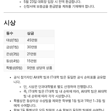
5월 23일 대회장 입장 시 전액 환급합니다.
신청서에 보증금을 환급받을 계좌를 기재해야 합니다.
시상
등수
상금
대상(1팀)
45만원
금상(1팀)
30만원
은상(3팀)
21만원
동상(4팀)
15만원
특별상(6팀)
9만원 상당의 상품
공식 참가자인 AI대학 팀과 IT대학 팀은 동일한 공식 순위표를 공유합
니다.
단, 시상은 단과대학별로 별도 산정하여 진행합니다.
즉, IT대학 팀은 IT대학 팀 내 순위에 따라, AI대학 팀은 AI대학
팀 내 순위에 따라 각각 시상합니다.
특별상은 동상이상 수상팀을 제외한 학부별 1등 팀과 1학년 1~3등 팀
에게 수여합니다.
학부 1등 특별상은 모든 팀원의 소속 학부가 동일한 팀에게 수여합니