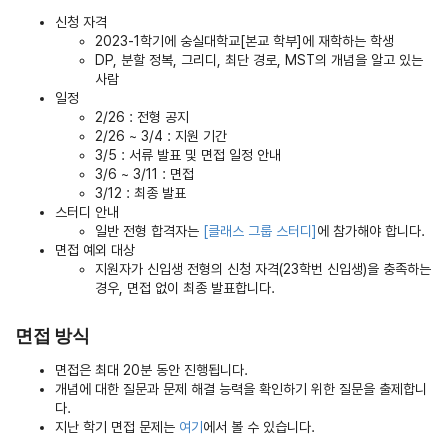
신청 자격
2023-1학기에 숭실대학교[본교 학부]에 재학하는 학생
DP, 분할 정복, 그리디, 최단 경로, MST의 개념을 알고 있는
사람
일정
2/26 : 전형 공지
2/26 ~ 3/4 : 지원 기간
3/5 : 서류 발표 및 면접 일정 안내
3/6 ~ 3/11 : 면접
3/12 : 최종 발표
스터디 안내
일반 전형 합격자는
[클래스 그룹 스터디]
에 참가해야 합니다.
면접 예외 대상
지원자가 신입생 전형의 신청 자격(23학번 신입생)을 충족하는
경우, 면접 없이 최종 발표합니다.
면접 방식
면접은 최대 20분 동안 진행됩니다.
개념에 대한 질문과 문제 해결 능력을 확인하기 위한 질문을 출제합니
다.
지난 학기 면접 문제는
여기
에서 볼 수 있습니다.